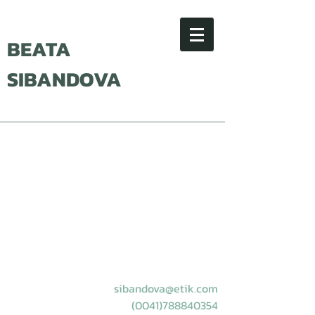
BEATA
SIBANDOVA
sibandova@etik.com
(0041)788840354